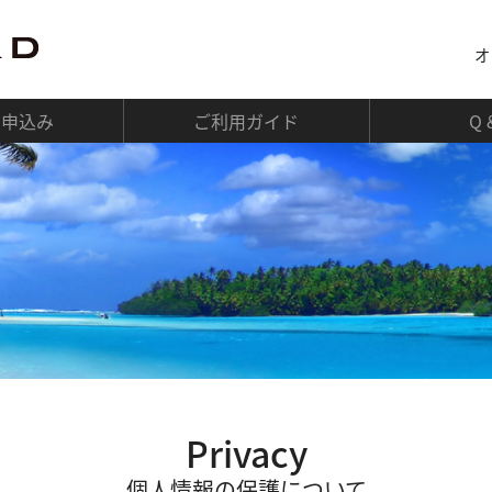
オ
お申込み
ご利用ガイド
Q 
Privacy
個人情報の保護について