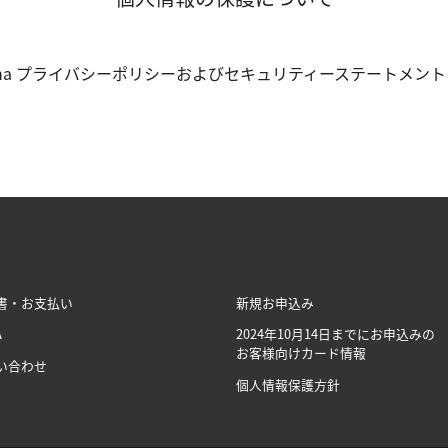
nk of Omaha プライバシーポリシーおよびセキュリティーステートメン
書・お支払い
新規お申込み
A
2024年10月14日までに
お申込みの
お客様向け
カード情報
い合わせ
個人情報保護方針