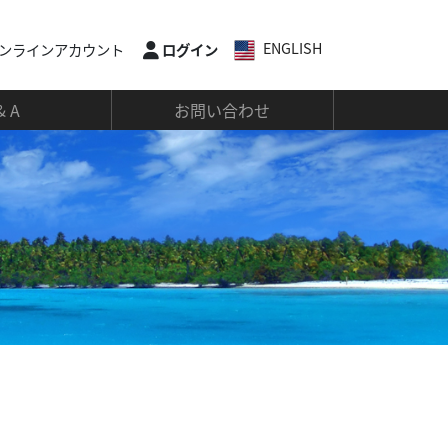
ENGLISH
ンラインアカウント
ログイン
& A
お問い合わせ